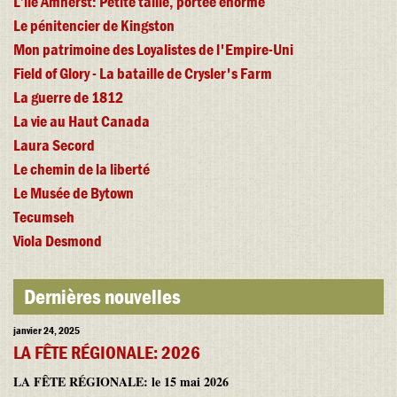
L’île Amherst: Petite taille, portée énorme
Le pénitencier de Kingston
Mon patrimoine des Loyalistes de l'Empire-Uni
Field of Glory - La bataille de Crysler's Farm
La guerre de 1812
La vie au Haut Canada
Laura Secord
Le chemin de la liberté
Le Musée de Bytown
Tecumseh
Viola Desmond
Dernières nouvelles
janvier 24, 2025
LA FÊTE RÉGIONALE: 2026
LA FÊTE RÉGIONALE: le 15 mai 2026