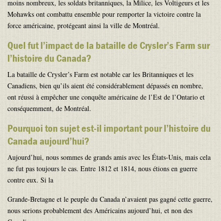
moins nombreux, les soldats britanniques, la Milice, les Voltigeurs et les
Mohawks ont combattu ensemble pour remporter la victoire contre la
force américaine, protégeant ainsi la ville de Montréal.
Quel fut l’impact de la bataille de Crysler’s Farm sur
l’histoire du Canada?
La bataille de Crysler’s Farm est notable car les Britanniques et les
Canadiens, bien qu’ils aient été considérablement dépassés en nombre,
ont réussi à empêcher une conquête américaine de l’Est de l’Ontario et
conséquemment, de Montréal.
Pourquoi ton sujet est-il important pour l’histoire du
Canada aujourd’hui?
Aujourd’hui, nous sommes de grands amis avec les États-Unis, mais cela
ne fut pas toujours le cas. Entre 1812 et 1814, nous étions en guerre
contre eux. Si la
Grande-Bretagne et le peuple du Canada n’avaient pas gagné cette guerre,
nous serions probablement des Américains aujourd’hui, et non des