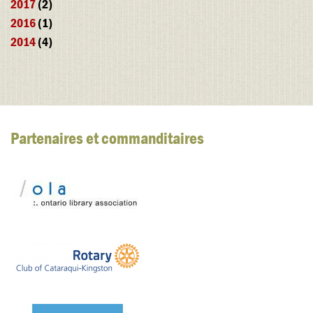
2017
(2)
2016
(1)
2014
(4)
Partenaires et commanditaires