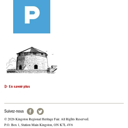
En savoir plus
Suivez-nous
© 2026 Kingston Regional Heritage Fair. All Rights Reserved.
P.O. Box 1, Station Main Kingston, ON K7L 4V6